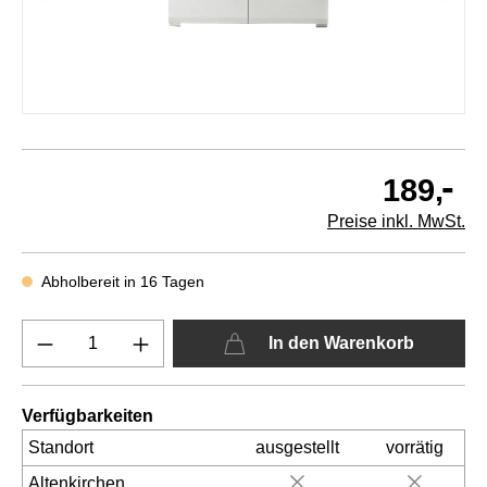
-
189,
Preise inkl. MwSt.
Abholbereit in 16 Tagen
In den Warenkorb
Verfügbarkeiten
Standort
ausgestellt
vorrätig
Altenkirchen