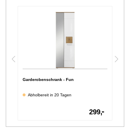
Garderobenschrank - Fun
G
Abholbereit in 20 Tagen
-
-
,
299,