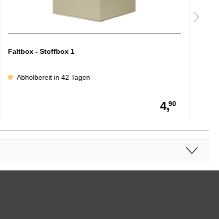
Faltbox - Stoffbox 1
Fa
Abholbereit in 42 Tagen
4,
90