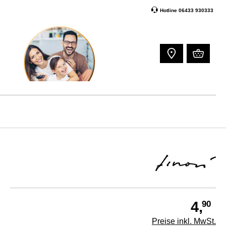
Hotline 06433 930333
90
4,
Preise inkl. MwSt.