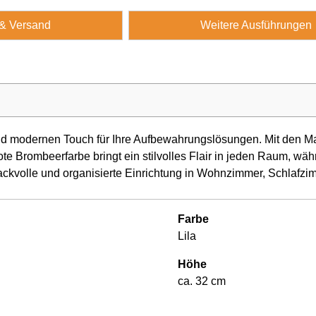
 & Versand
Weitere Ausführungen
nd modernen Touch für Ihre Aufbewahrungslösungen. Mit den Ma
ote Brombeerfarbe bringt ein stilvolles Flair in jeden Raum, wäh
ackvolle und organisierte Einrichtung in Wohnzimmer, Schlafzi
Farbe
Lila
Höhe
ca. 32 cm