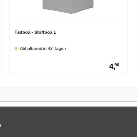
Faltbox - Stoffbox 1
Abholbereit in 42 Tagen
4,
90
n