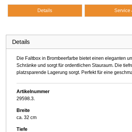
Details
Service
Details
Die Faltbox in Brombeerfarbe bietet einen eleganten u
Schränke und sorgt für ordentlichen Stauraum. Die tiefr
platzsparende Lagerung sorgt. Perfekt für eine geschm
Artikelnummer
29598.3.
Breite
ca. 32 cm
Tiefe