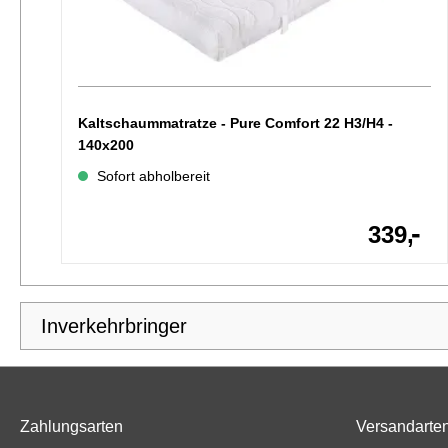
Kaltschaummatratze - Pure Comfort 22 H3/H4 -
140x200
Sofort abholbereit
-
339,
Inverkehrbringer
Zahlungsarten
Versandarte