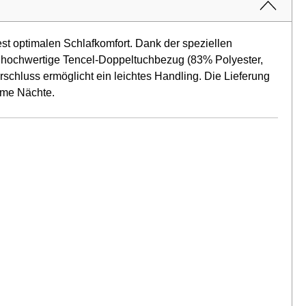
t optimalen Schlafkomfort. Dank der speziellen
er hochwertige Tencel-Doppeltuchbezug (83% Polyester,
rschluss ermöglicht ein leichtes Handling. Die Lieferung
same Nächte.