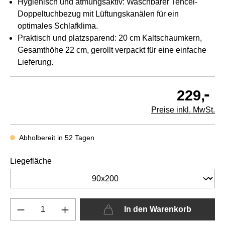
Hygienisch und atmungsaktiv: Waschbarer Tencel-
Doppeltuchbezug mit Lüftungskanälen für ein
optimales Schlafklima.
Praktisch und platzsparend: 20 cm Kaltschaumkern,
Gesamthöhe 22 cm, gerollt verpackt für eine einfache
Lieferung.
-
229,
Preise inkl. MwSt.
Abholbereit in 52 Tagen
Liegefläche
In den Warenkorb