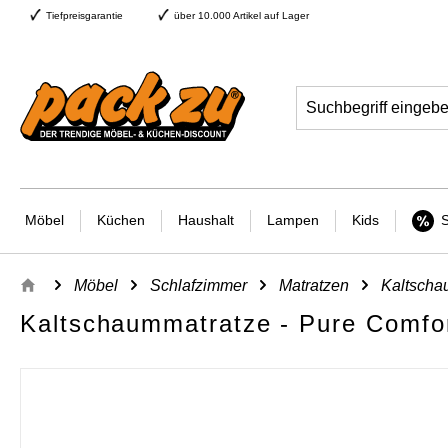
Tiefpreisgarantie
über 10.000 Artikel auf Lager
Möbel
Küchen
Haushalt
Lampen
Kids
Möbel
Schlafzimmer
Matratzen
Kaltscha
Kaltschaummatratze - Pure Comfo