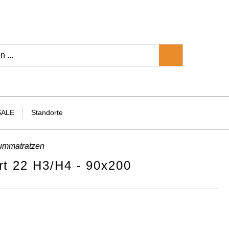
SALE
Standorte
ummatratzen
rt 22 H3/H4 - 90x200