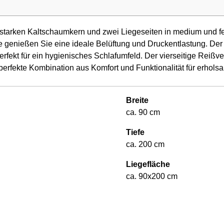
starken Kaltschaumkern und zwei Liegeseiten in medium und fes
näle genießen Sie eine ideale Belüftung und Druckentlastung. D
fekt für ein hygienisches Schlafumfeld. Der vierseitige Reißve
ie perfekte Kombination aus Komfort und Funktionalität für erhol
Breite
ca. 90 cm
Tiefe
ca. 200 cm
Liegefläche
ca. 90x200 cm