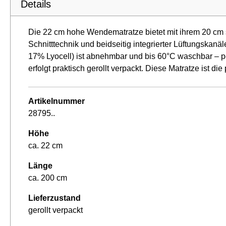
Details
Die 22 cm hohe Wendematratze bietet mit ihrem 20 cm 
Schnitttechnik und beidseitig integrierter Lüftungska
17% Lyocell) ist abnehmbar und bis 60°C waschbar – per
erfolgt praktisch gerollt verpackt. Diese Matratze ist d
Artikelnummer
28795..
Höhe
ca. 22 cm
Länge
ca. 200 cm
Lieferzustand
gerollt verpackt