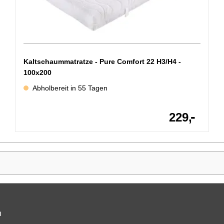
Kaltschaummatratze - Pure Comfort 22 H3/H4 -
100x200
Abholbereit in 55 Tagen
-
229,
n