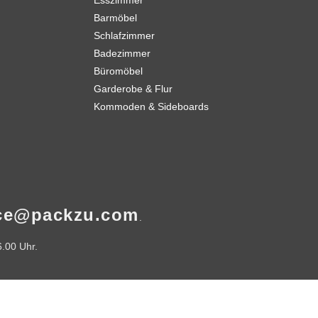
Esszimmer
Barmöbel
Schlafzimmer
Badezimmer
Büromöbel
Garderobe & Flur
Kommoden & Sideboards
ice@packzu.com
.
6.00 Uhr.