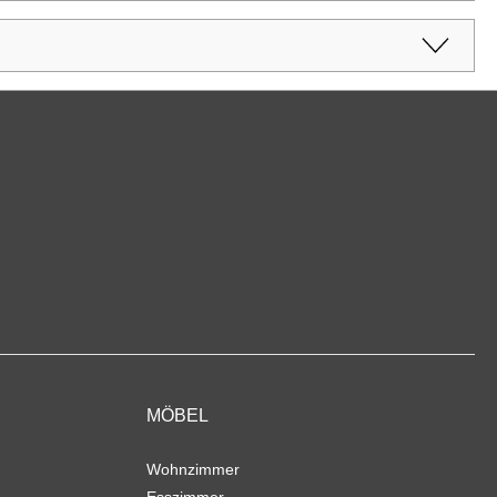
MÖBEL
Wohnzimmer