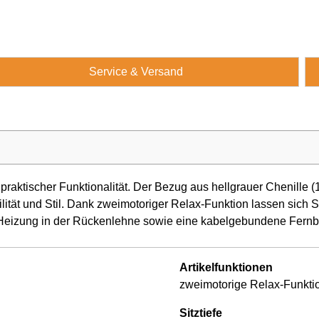
Service & Versand
raktischer Funktionalität. Der Bezug aus hellgrauer Chenille (
ilität und Stil. Dank zweimotoriger Relax-Funktion lassen sich 
e Heizung in der Rückenlehne sowie eine kabelgebundene Fernbe
Artikelfunktionen
zweimotorige Relax-Funktio
Sitztiefe