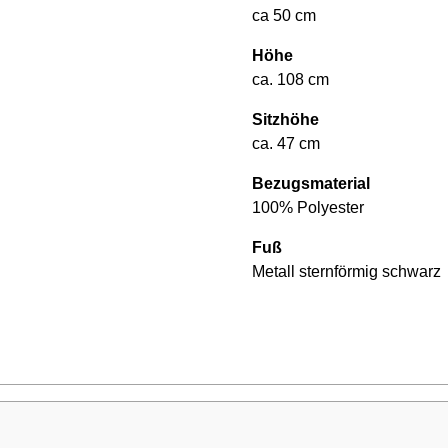
ca 50 cm
Höhe
ca. 108 cm
Sitzhöhe
ca. 47 cm
Bezugsmaterial
100% Polyester
Fuß
Metall sternförmig schwarz