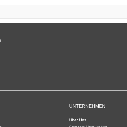
n
UNTERNEHMEN
Über Uns