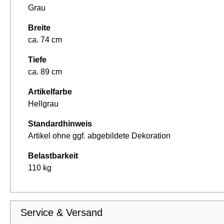
Grau
Breite
ca. 74 cm
Tiefe
ca. 89 cm
Artikelfarbe
Hellgrau
Standardhinweis
Artikel ohne ggf. abgebildete Dekoration
Belastbarkeit
110 kg
Service & Versand