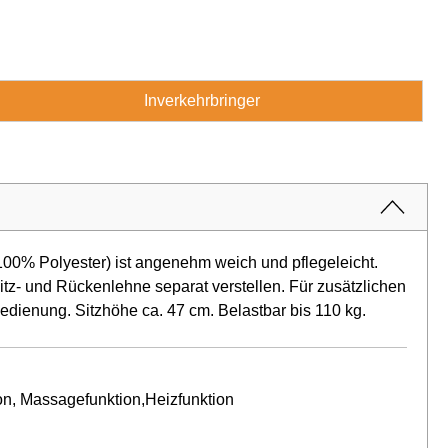
Inverkehrbringer
100% Polyester) ist angenehm weich und pflegeleicht.
Sitz- und Rückenlehne separat verstellen. Für zusätzlichen
dienung. Sitzhöhe ca. 47 cm. Belastbar bis 110 kg.
n, Massagefunktion,Heizfunktion