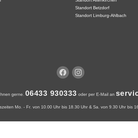
r
Standort Altenkirchen
Standort Betzdorf
Standort Limburg-Ahlbach
06433 930333
serv
Ihnen gerne.
oder per E-Mail an
zeiten Mo. - Fr. von 10.00 Uhr bis 18.30 Uhr & Sa. von 9.30 Uhr bis 1