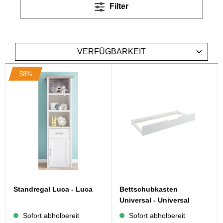
Filter
58%
Standregal Luca - Luca
Bettschubkasten
Universal - Universal
Sofort abholbereit
Sofort abholbereit