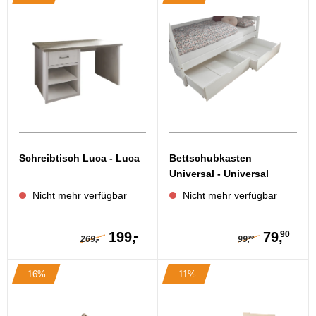
Schreibtisch Luca - Luca
Bettschubkasten
Universal - Universal
Nicht mehr verfügbar
Nicht mehr verfügbar
-
90
199,
79,
-
269,
99,
90
16%
11%