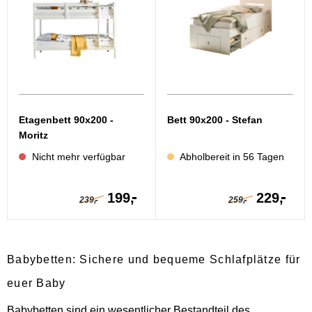
Etagenbett 90x200 -
Bett 90x200 - Stefan
Moritz
Nicht mehr verfügbar
Abholbereit in 56 Tagen
-
-
199,
229,
-
-
239,
259,
Babybetten: Sichere und bequeme Schlafplätze für
euer Baby
Babybetten sind ein wesentlicher Bestandteil des